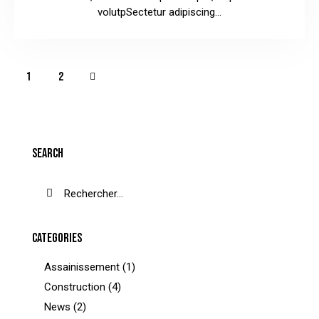
volutpSectetur adipiscing…
>
1
2
SEARCH
CATEGORIES
Assainissement
(1)
Construction
(4)
News
(2)