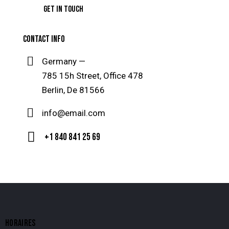
CONTACT INFO
Germany —
785 15h Street, Office 478
Berlin, De 81566
info@email.com
+1 840 841 25 69
HORAIRES