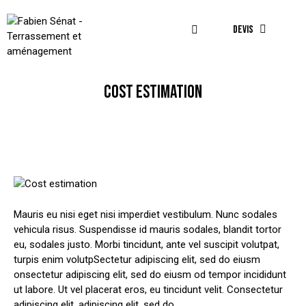
DEVIS
COST ESTIMATION
Mauris eu nisi eget nisi imperdiet vestibulum. Nunc sodales
vehicula risus. Suspendisse id mauris sodales, blandit tortor
eu, sodales justo. Morbi tincidunt, ante vel suscipit volutpat,
turpis enim volutpSectetur adipiscing elit, sed do eiusm
onsectetur adipiscing elit, sed do eiusm od tempor incididunt
ut labore. Ut vel placerat eros, eu tincidunt velit. Consectetur
adipiscing elit, adipiscing elit, sed do.