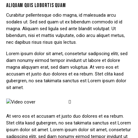
ALIQUAM QUIS LOBORTIS QUAM
Curabitur pellentesque odio magna, id malesuada arcu
sodales ut. Sed sed quam ut ex bibendum commodo id id
magna. Aliquam sed ligula sed ante blandit volutpat. Ut
bibendum, nisi et mattis vulputate, odio arcu aliquet metus,
nec dapibus risus risus quis lectus.
Lorem ipsum dolor sit amet, consetetur sadipscing elitr, sed
diam nonumy eirmod tempor invidunt ut labore et dolore
magna aliquyam erat, sed diam voluptua. At vero eos et
accusam et justo duo dolores et ea rebum. Stet clita kasd
gubergren, no sea takimata sanctus est Lorem ipsum dolor
sit amet.
At vero eos et accusam et justo duo dolores et ea rebum.
Stet clita kasd gubergren, no sea takimata sanctus est Lorem
ipsum dolor sit amet. Lorem ipsum dolor sit amet, consetetur
sadipscing elitr, sed diam nonumy eirmod tempor invidunt ut