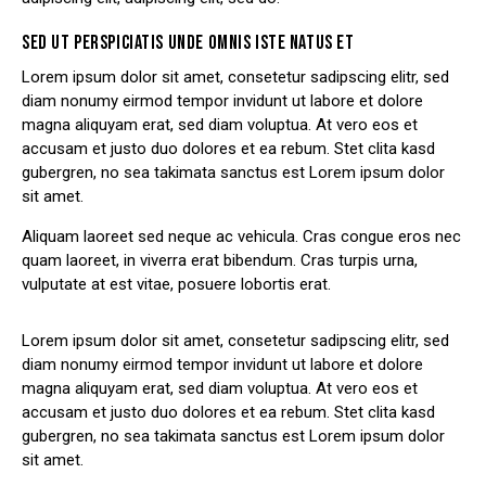
SED UT PERSPICIATIS UNDE OMNIS ISTE NATUS ET
Lorem ipsum dolor sit amet, consetetur sadipscing elitr, sed
diam nonumy eirmod tempor invidunt ut labore et dolore
magna aliquyam erat, sed diam voluptua. At vero eos et
accusam et justo duo dolores et ea rebum. Stet clita kasd
gubergren, no sea takimata sanctus est Lorem ipsum dolor
sit amet.
Aliquam laoreet sed neque ac vehicula. Cras congue eros nec
quam laoreet, in viverra erat bibendum. Cras turpis urna,
vulputate at est vitae, posuere lobortis erat.
Lorem ipsum dolor sit amet, consetetur sadipscing elitr, sed
diam nonumy eirmod tempor invidunt ut labore et dolore
magna aliquyam erat, sed diam voluptua. At vero eos et
accusam et justo duo dolores et ea rebum. Stet clita kasd
gubergren, no sea takimata sanctus est Lorem ipsum dolor
sit amet.