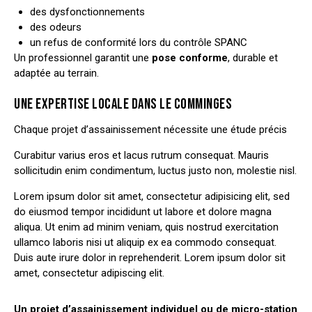
des dysfonctionnements
des odeurs
un refus de conformité lors du contrôle SPANC
Un professionnel garantit une
pose conforme
, durable et
adaptée au terrain.
UNE EXPERTISE LOCALE DANS LE COMMINGES
Chaque projet d’assainissement nécessite une étude précis
Curabitur varius eros et lacus rutrum consequat. Mauris
sollicitudin enim condimentum, luctus justo non, molestie nisl.
Lorem ipsum dolor sit amet, consectetur adipisicing elit, sed
do eiusmod tempor incididunt ut labore et dolore magna
aliqua. Ut enim ad minim veniam, quis nostrud exercitation
ullamco laboris nisi ut aliquip ex ea commodo consequat.
Duis aute irure dolor in reprehenderit. Lorem ipsum dolor sit
amet, consectetur adipiscing elit.
Un projet d’assainissement individuel ou de micro-station