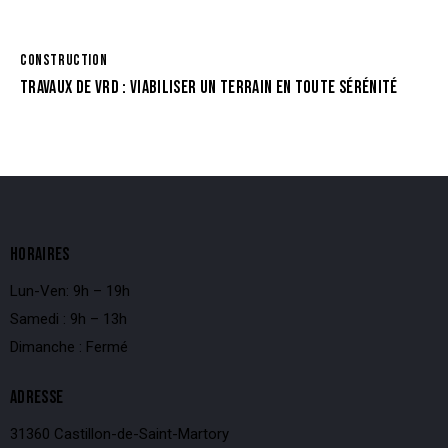
CONSTRUCTION
TRAVAUX DE VRD : VIABILISER UN TERRAIN EN TOUTE SÉRÉNITÉ
HORAIRES
Lun-Ven: 9h – 19h
Samedi : 9h – 13h
Dimanche : Fermé
ADRESSE
31360 Castillon-de-Saint-Martory