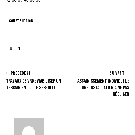
📞
06 09 43 86 30
construction
1
PRÉCÉDENT
SUIVANT
TRAVAUX DE VRD : VIABILISER UN
ASSAINISSEMENT INDIVIDUEL :
TERRAIN EN TOUTE SÉRÉNITÉ
UNE INSTALLATION À NE PAS
NÉGLIGER