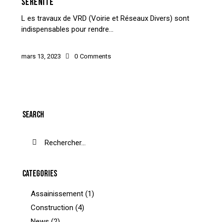
SÉRÉNITÉ
L es travaux de VRD (Voirie et Réseaux Divers) sont
indispensables pour rendre…
mars 13, 2023
0
Comments
SEARCH
CATEGORIES
Assainissement
(1)
Construction
(4)
News
(2)