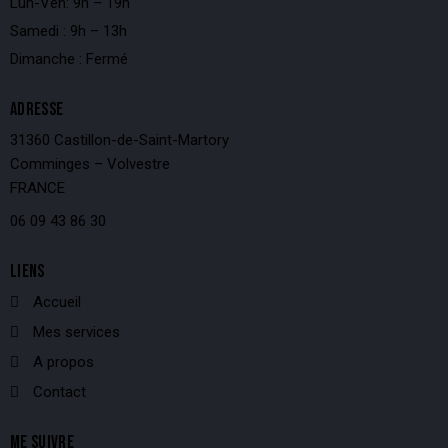
Lun-Ven: 9h – 19h
Samedi : 9h – 13h
Dimanche : Fermé
ADRESSE
31360 Castillon-de-Saint-Martory
Comminges – Volvestre
FRANCE
06 09 43 86 30
LIENS
Accueil
Mes services
A propos
Contact
ME SUIVRE