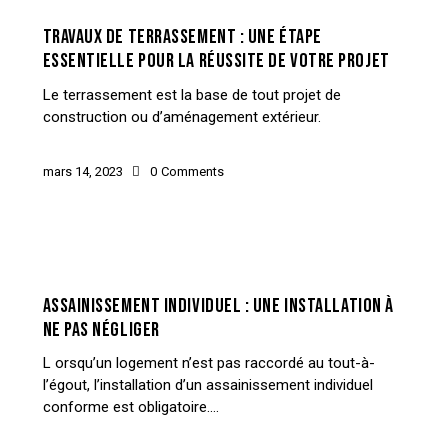
CONSTRUCTION
NEWS
TERRASSEMENT
TRAVAUX DE TERRASSEMENT : UNE ÉTAPE
ESSENTIELLE POUR LA RÉUSSITE DE VOTRE PROJET
Le terrassement est la base de tout projet de
construction ou d’aménagement extérieur.
mars 14, 2023
0
Comments
ASSAINISSEMENT
CONSTRUCTION
NEWS
ASSAINISSEMENT INDIVIDUEL : UNE INSTALLATION À
NE PAS NÉGLIGER
L orsqu’un logement n’est pas raccordé au tout-à-
l’égout, l’installation d’un assainissement individuel
conforme est obligatoire.…