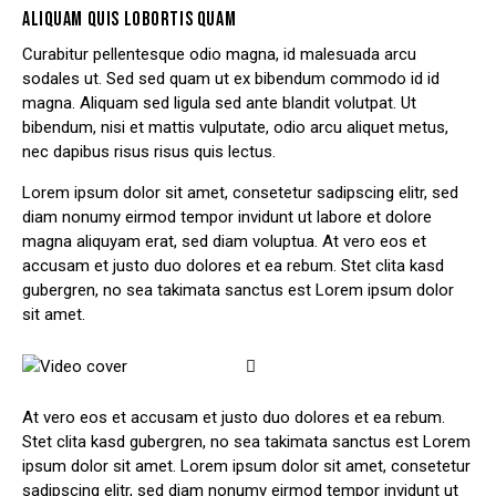
ALIQUAM QUIS LOBORTIS QUAM
Curabitur pellentesque odio magna, id malesuada arcu
sodales ut. Sed sed quam ut ex bibendum commodo id id
magna. Aliquam sed ligula sed ante blandit volutpat. Ut
bibendum, nisi et mattis vulputate, odio arcu aliquet metus,
nec dapibus risus risus quis lectus.
Lorem ipsum dolor sit amet, consetetur sadipscing elitr, sed
diam nonumy eirmod tempor invidunt ut labore et dolore
magna aliquyam erat, sed diam voluptua. At vero eos et
accusam et justo duo dolores et ea rebum. Stet clita kasd
gubergren, no sea takimata sanctus est Lorem ipsum dolor
sit amet.
At vero eos et accusam et justo duo dolores et ea rebum.
Stet clita kasd gubergren, no sea takimata sanctus est Lorem
ipsum dolor sit amet. Lorem ipsum dolor sit amet, consetetur
sadipscing elitr, sed diam nonumy eirmod tempor invidunt ut