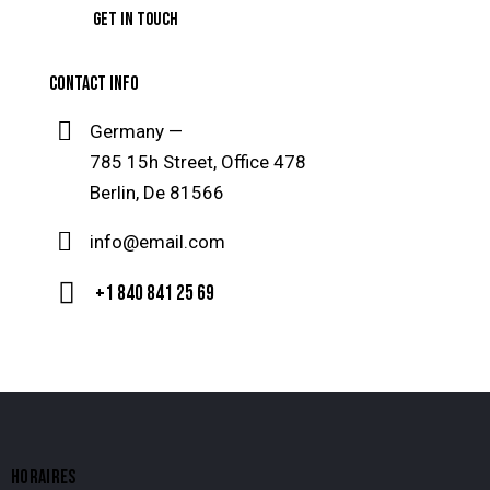
CONTACT INFO
Germany —
785 15h Street, Office 478
Berlin, De 81566
info@email.com
+1 840 841 25 69
HORAIRES