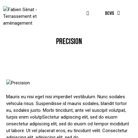
DEVIS
PRECISION
Mauris eu nisi eget nisi imperdiet vestibulum. Nunc sodales
vehicula risus. Suspendisse id mauris sodales, blandit tortor
eu, sodales justo. Morbi tincidunt, ante vel suscipit volutpat,
turpis enim volutpSectetur adipiscing elit, sed do eiusm
onsectetur adipiscing elit, sed do eiusm od tempor incididunt
ut labore. Ut vel placerat eros, eu tincidunt velit. Consectetur
adipiscing elit, adipiscing elit, sed do.