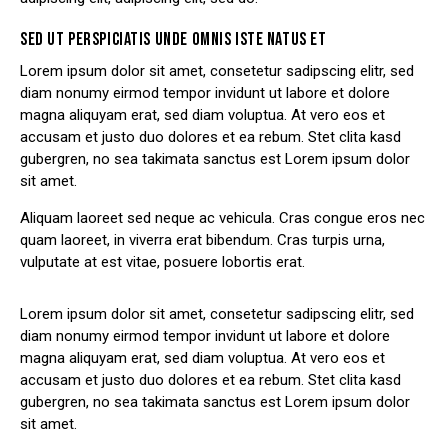
SED UT PERSPICIATIS UNDE OMNIS ISTE NATUS ET
Lorem ipsum dolor sit amet, consetetur sadipscing elitr, sed
diam nonumy eirmod tempor invidunt ut labore et dolore
magna aliquyam erat, sed diam voluptua. At vero eos et
accusam et justo duo dolores et ea rebum. Stet clita kasd
gubergren, no sea takimata sanctus est Lorem ipsum dolor
sit amet.
Aliquam laoreet sed neque ac vehicula. Cras congue eros nec
quam laoreet, in viverra erat bibendum. Cras turpis urna,
vulputate at est vitae, posuere lobortis erat.
Lorem ipsum dolor sit amet, consetetur sadipscing elitr, sed
diam nonumy eirmod tempor invidunt ut labore et dolore
magna aliquyam erat, sed diam voluptua. At vero eos et
accusam et justo duo dolores et ea rebum. Stet clita kasd
gubergren, no sea takimata sanctus est Lorem ipsum dolor
sit amet.