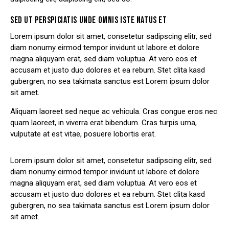
SED UT PERSPICIATIS UNDE OMNIS ISTE NATUS ET
Lorem ipsum dolor sit amet, consetetur sadipscing elitr, sed
diam nonumy eirmod tempor invidunt ut labore et dolore
magna aliquyam erat, sed diam voluptua. At vero eos et
accusam et justo duo dolores et ea rebum. Stet clita kasd
gubergren, no sea takimata sanctus est Lorem ipsum dolor
sit amet.
Aliquam laoreet sed neque ac vehicula. Cras congue eros nec
quam laoreet, in viverra erat bibendum. Cras turpis urna,
vulputate at est vitae, posuere lobortis erat.
Lorem ipsum dolor sit amet, consetetur sadipscing elitr, sed
diam nonumy eirmod tempor invidunt ut labore et dolore
magna aliquyam erat, sed diam voluptua. At vero eos et
accusam et justo duo dolores et ea rebum. Stet clita kasd
gubergren, no sea takimata sanctus est Lorem ipsum dolor
sit amet.