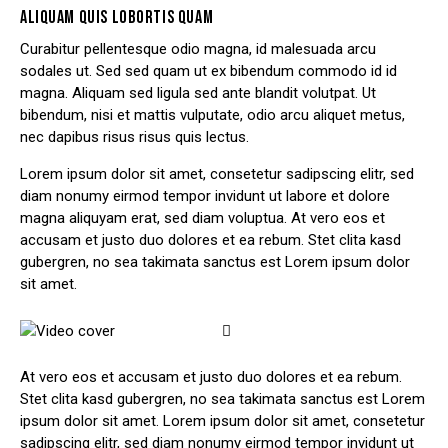
ALIQUAM QUIS LOBORTIS QUAM
Curabitur pellentesque odio magna, id malesuada arcu
sodales ut. Sed sed quam ut ex bibendum commodo id id
magna. Aliquam sed ligula sed ante blandit volutpat. Ut
bibendum, nisi et mattis vulputate, odio arcu aliquet metus,
nec dapibus risus risus quis lectus.
Lorem ipsum dolor sit amet, consetetur sadipscing elitr, sed
diam nonumy eirmod tempor invidunt ut labore et dolore
magna aliquyam erat, sed diam voluptua. At vero eos et
accusam et justo duo dolores et ea rebum. Stet clita kasd
gubergren, no sea takimata sanctus est Lorem ipsum dolor
sit amet.
At vero eos et accusam et justo duo dolores et ea rebum.
Stet clita kasd gubergren, no sea takimata sanctus est Lorem
ipsum dolor sit amet. Lorem ipsum dolor sit amet, consetetur
sadipscing elitr, sed diam nonumy eirmod tempor invidunt ut