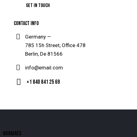
CONTACT INFO
Germany —
785 15h Street, Office 478
Berlin, De 81566
info@email.com
+1 840 841 25 69
HORAIRES