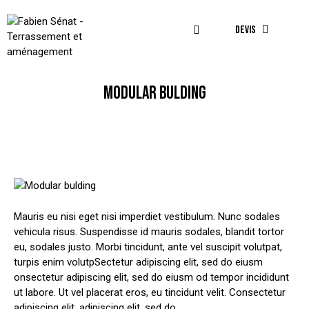
DEVIS
MODULAR BULDING
Mauris eu nisi eget nisi imperdiet vestibulum. Nunc sodales
vehicula risus. Suspendisse id mauris sodales, blandit tortor
eu, sodales justo. Morbi tincidunt, ante vel suscipit volutpat,
turpis enim volutpSectetur adipiscing elit, sed do eiusm
onsectetur adipiscing elit, sed do eiusm od tempor incididunt
ut labore. Ut vel placerat eros, eu tincidunt velit. Consectetur
adipiscing elit, adipiscing elit, sed do.