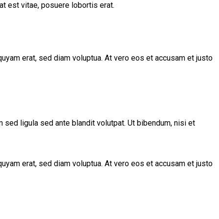
t est vitae, posuere lobortis erat.
quyam erat, sed diam voluptua. At vero eos et accusam et justo
d ligula sed ante blandit volutpat. Ut bibendum, nisi et
quyam erat, sed diam voluptua. At vero eos et accusam et justo