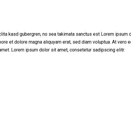
clita kasd gubergren, no sea takimata sanctus est Lorem ipsum d
bore et dolore magna aliquyam erat, sed diam voluptua. At vero e
met. Lorem ipsum dolor sit amet, consetetur sadipscing elitr.