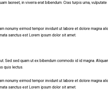
 laoreet, in viverra erat bibendum. Cras turpis urna, vulputate a
iam nonumy eirmod tempor invidunt ut labore et dolore magna ali
imata sanctus est Lorem ipsum dolor sit amet.
ut. Sed sed quam ut ex bibendum commodo id id magna. Aliquam se
us quis lectus.
iam nonumy eirmod tempor invidunt ut labore et dolore magna ali
imata sanctus est Lorem ipsum dolor sit amet.