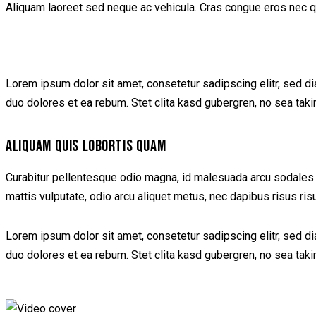
Aliquam laoreet sed neque ac vehicula. Cras congue eros nec quam
Lorem ipsum dolor sit amet, consetetur sadipscing elitr, sed d
duo dolores et ea rebum. Stet clita kasd gubergren, no sea tak
ALIQUAM QUIS LOBORTIS QUAM
Curabitur pellentesque odio magna, id malesuada arcu sodales 
mattis vulputate, odio arcu aliquet metus, nec dapibus risus ris
Lorem ipsum dolor sit amet, consetetur sadipscing elitr, sed d
duo dolores et ea rebum. Stet clita kasd gubergren, no sea tak