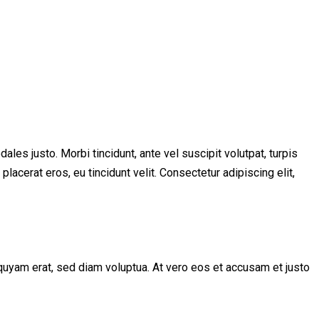
les justo. Morbi tincidunt, ante vel suscipit volutpat, turpis
lacerat eros, eu tincidunt velit. Consectetur adipiscing elit,
quyam erat, sed diam voluptua. At vero eos et accusam et justo