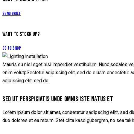
Send Brief
WANT TO STOCK UP?
Go to Shop
Mauris eu nisi eget nisi imperdiet vestibulum. Nunc sodales vehi
enim volutpSectetur adipiscing elit, sed do eiusm onsectetur adip
adipiscing elit, sed do.
SED UT PERSPICIATIS UNDE OMNIS ISTE NATUS ET
Lorem ipsum dolor sit amet, consetetur sadipscing elitr, sed d
duo dolores et ea rebum. Stet clita kasd gubergren, no sea tak