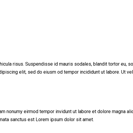
cula risus. Suspendisse id mauris sodales, blandit tortor eu, soda
iscing elit, sed do eiusm od tempor incididunt ut labore. Ut vel p
iam nonumy eirmod tempor invidunt ut labore et dolore magna ali
imata sanctus est Lorem ipsum dolor sit amet.