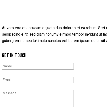
At vero eos et accusam et justo duo dolores et ea rebum. Stet 
sadipscing elitr, sed diam nonumy eirmod tempor invidunt ut la
gubergren, no sea takimata sanctus est Lorem ipsum dolor sit a
GET IN TOUCH