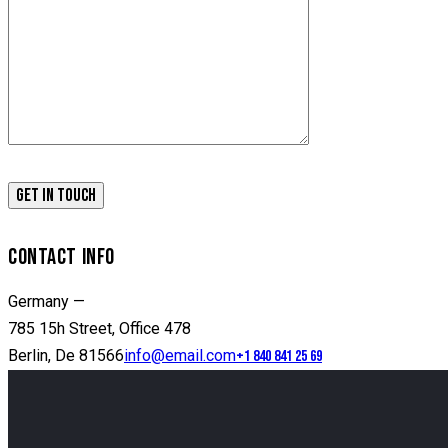
CONTACT INFO
Germany —
785 15h Street, Office 478
Berlin, De 81566
info@email.com
+1 840 841 25 69