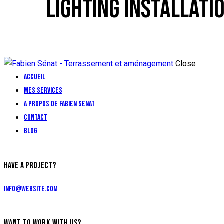
LIGHTING INSTALLATI
Close
Accueil
Mes services
A propos de Fabien Senat
Contact
Blog
HAVE A PROJECT?
info@website.com
WANT TO WORK WITH US?