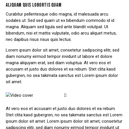
ALIQUAM QUIS LOBORTIS QUAM
Curabitur pellentesque odio magna, id malesuada arcu
sodales ut. Sed sed quam ut ex bibendum commodo id id
magna. Aliquam sed ligula sed ante blandit volutpat. Ut
bibendum, nisi et mattis vulputate, odio arcu aliquet metus,
nec dapibus risus risus quis lectus.
Lorem ipsum dolor sit amet, consetetur sadipscing elitr, sed
diam nonumy eirmod tempor invidunt ut labore et dolore
magna aliquyam erat, sed diam voluptua. At vero eos et
accusam et justo duo dolores et ea rebum. Stet clita kasd
gubergren, no sea takimata sanctus est Lorem ipsum dolor
sit amet.
At vero eos et accusam et justo duo dolores et ea rebum.
Stet clita kasd gubergren, no sea takimata sanctus est Lorem
ipsum dolor sit amet. Lorem ipsum dolor sit amet, consetetur
sadipscing elitr, sed diam nonumy eirmod tempor invidunt ut