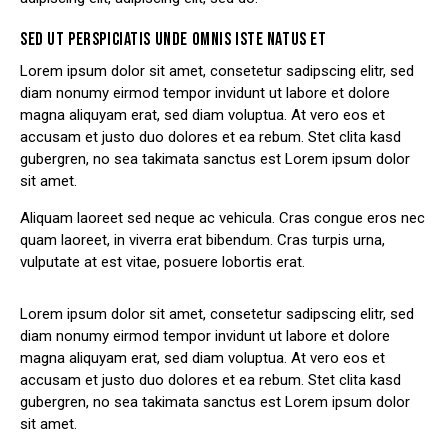
SED UT PERSPICIATIS UNDE OMNIS ISTE NATUS ET
Lorem ipsum dolor sit amet, consetetur sadipscing elitr, sed
diam nonumy eirmod tempor invidunt ut labore et dolore
magna aliquyam erat, sed diam voluptua. At vero eos et
accusam et justo duo dolores et ea rebum. Stet clita kasd
gubergren, no sea takimata sanctus est Lorem ipsum dolor
sit amet.
Aliquam laoreet sed neque ac vehicula. Cras congue eros nec
quam laoreet, in viverra erat bibendum. Cras turpis urna,
vulputate at est vitae, posuere lobortis erat.
Lorem ipsum dolor sit amet, consetetur sadipscing elitr, sed
diam nonumy eirmod tempor invidunt ut labore et dolore
magna aliquyam erat, sed diam voluptua. At vero eos et
accusam et justo duo dolores et ea rebum. Stet clita kasd
gubergren, no sea takimata sanctus est Lorem ipsum dolor
sit amet.