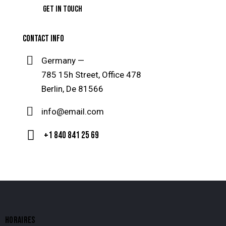
CONTACT INFO
Germany —
785 15h Street, Office 478
Berlin, De 81566
info@email.com
+1 840 841 25 69
HORAIRES