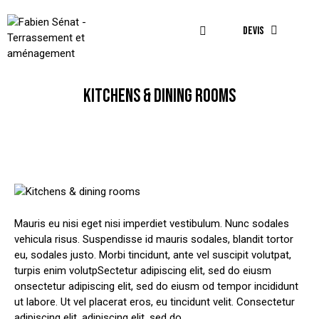
DEVIS
KITCHENS & DINING ROOMS
Mauris eu nisi eget nisi imperdiet vestibulum. Nunc sodales
vehicula risus. Suspendisse id mauris sodales, blandit tortor
eu, sodales justo. Morbi tincidunt, ante vel suscipit volutpat,
turpis enim volutpSectetur adipiscing elit, sed do eiusm
onsectetur adipiscing elit, sed do eiusm od tempor incididunt
ut labore. Ut vel placerat eros, eu tincidunt velit. Consectetur
adipiscing elit, adipiscing elit, sed do.