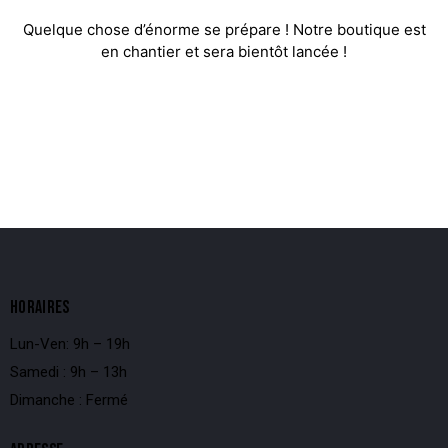
Quelque chose d’énorme se prépare ! Notre boutique est
en chantier et sera bientôt lancée !
HORAIRES
Lun-Ven: 9h – 19h
Samedi : 9h – 13h
Dimanche : Fermé