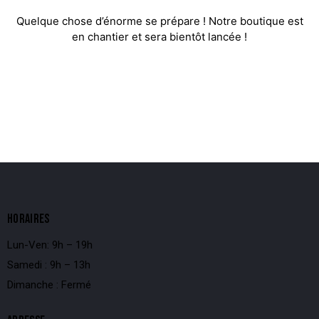
Quelque chose d’énorme se prépare ! Notre boutique est
en chantier et sera bientôt lancée !
HORAIRES
Lun-Ven: 9h – 19h
Samedi : 9h – 13h
Dimanche : Fermé