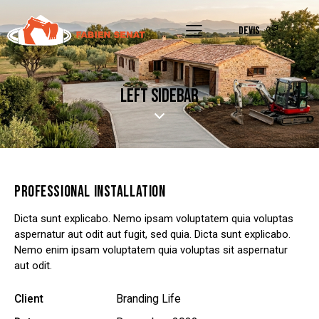
DEVIS
LEFT SIDEBAR
PROFESSIONAL INSTALLATION
Dicta sunt explicabo. Nemo ipsam voluptatem quia voluptas
aspernatur aut odit aut fugit, sed quia. Dicta sunt explicabo.
Nemo enim ipsam voluptatem quia voluptas sit aspernatur
aut odit.
Client
Branding Life