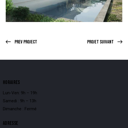
Prev Project
Projet suivant
HORAIRES
Lun-Ven: 9h – 19h
Samedi : 9h – 13h
Dimanche : Fermé
ADRESSE