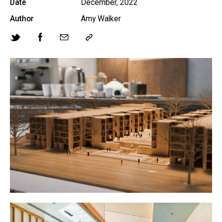
Date
December, 2022
Author
Amy Walker