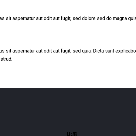
 sit aspernatur aut odit aut fugit, sed dolore sed do magna quia
sit aspernatur aut odit aut fugit, sed quia. Dicta sunt explicabo
strud.
LIENS