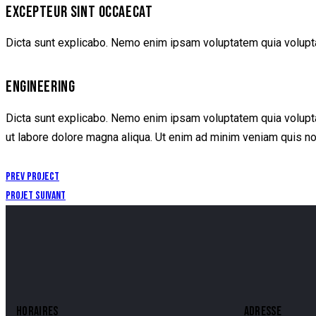
EXCEPTEUR SINT OCCAECAT
Dicta sunt explicabo. Nemo enim ipsam voluptatem quia voluptas
ENGINEERING
Dicta sunt explicabo. Nemo enim ipsam voluptatem quia voluptas 
ut labore dolore magna aliqua. Ut enim ad minim veniam quis no
Prev Project
Projet suivant
HORAIRES
ADRESSE