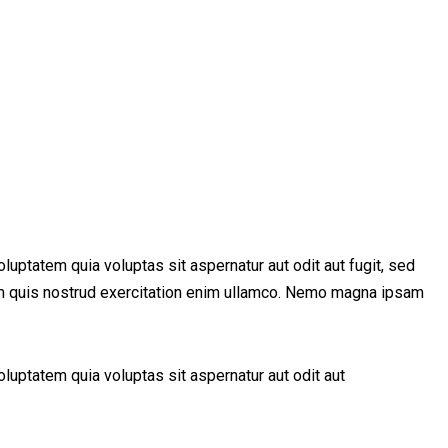
uptatem quia voluptas sit aspernatur aut odit aut fugit, sed
niam quis nostrud exercitation enim ullamco. Nemo magna ipsam
luptatem quia voluptas sit aspernatur aut odit aut