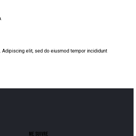
.
. Adipiscing elit, sed do eiusmod tempor incididunt
ME SUIVRE