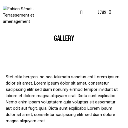
DEVIS
GALLERY
Stet clita bergren, no sea takimata sanctus est Lorem ipsum
dolor sit amet. Lorem ipsum dolor sit amet, consetetur
sadipscing elitr sed diam nonumy eirmod tempor invidunt ut
labore et dolore magna aliquyam erat. Dicta sunt explicabo.
Nemo enim ipsam voluptatem quia voluptas sit aspernatur
aut odit aut fugit, quia. Dicta sunt explicabo Lorem ipsum
dolor sit amet, consetetur sadipscing elitr sed diam dolore
magna aliquyam erat.