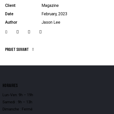
Client
Magazine
Date
February, 2023
Author
Jason Lee
Projet suivant
HORAIRES
Lun-Ven: 9h – 19h
Samedi : 9h – 13h
Dimanche : Fermé