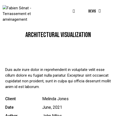
DEVIS
ARCHITECTURAL VISUALIZATION
Duis aute irure dolor in reprehenderit in voluptate velit esse
cillum dolore eu fugiat nulla pariatur. Excepteur sint occaecat
cupidatat non proident, sunt in culpa qui officia deserunt mollit
anim id est laborum.
Client
Melinda Jones
Date
June, 2021
Author
John Miles